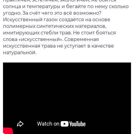
солнца и температуры и бегайте по нему сколько
угодно. За счёт чего это всё возможно?
Искусственный газон создаётся на основе
полимерных синтетических материалов,
имитирующих стебли трав. Не стоит бояться
слова «искусственный». Современная
искусственная трава не уступает в качестве
натуральной.