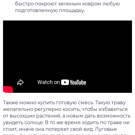
быстро покроют зеленым ковром любую
подготовленную площадку.
Также можно купить готовую смесь. Такую траву
желательно регулярно косить, чтобы избавиться
от высохших растений, а новым дать возможность
увидеть солнце. В то же время ходить по траве не
стоит, иначе она потеряет свой вид. Луговые