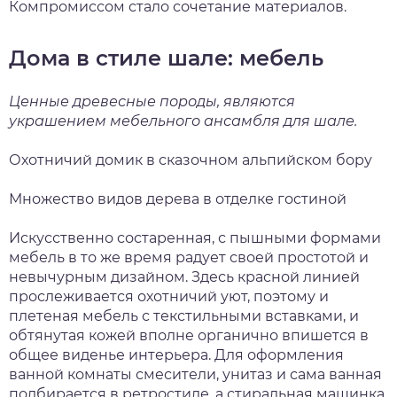
Компромиссом стало сочетание материалов.
Дома в стиле шале: мебель
Ценные древесные породы, являются
украшением мебельного ансамбля для шале.
Охотничий домик в сказочном альпийском бору
Множество видов дерева в отделке гостиной
Искусственно состаренная, с пышными формами
мебель в то же время радует своей простотой и
невычурным дизайном. Здесь красной линией
прослеживается охотничий уют, поэтому и
плетеная мебель с текстильными вставками, и
обтянутая кожей вполне органично впишется в
общее виденье интерьера. Для оформления
ванной комнаты смесители, унитаз и сама ванная
подбирается в ретростиле, а стиральная машинка