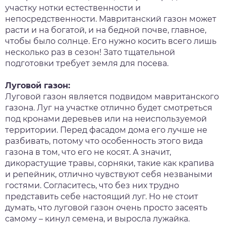
участку нотки естественности и
непосредственности. Мавританский газон может
расти и на богатой, и на бедной почве, главное,
чтобы было солнце. Его нужно косить всего лишь
несколько раз в сезон! Зато тщательной
подготовки требует земля для посева.
Луговой газон:
Луговой газон является подвидом мавританского
газона. Луг на участке отлично будет смотреться
под кронами деревьев или на неиспользуемой
территории. Перед фасадом дома его лучше не
разбивать, потому что особенность этого вида
газона в том, что его не косят. А значит,
дикорастущие травы, сорняки, такие как крапива
и репейник, отлично чувствуют себя незваными
гостями. Согласитесь, что без них трудно
представить себе настоящий луг. Но не стоит
думать, что луговой газон очень просто засеять
самому – кинул семена, и выросла лужайка.