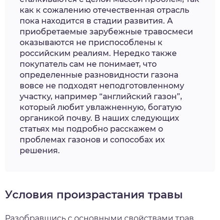
как к сожалению отечественная отрасль
пока находится в стадии развития. А
приобретаемые зарубежные травосмеси
оказываются не приспособлены к
российским реалиям. Нередко также
покупатель сам не понимает, что
определенные разновидности газона
вовсе не подходят неподготовленному
участку, например “английский газон”,
который любит увлажненную, богатую
органикой почву. В наших следующих
статьях мы подробно расскажем о
проблемах газонов и сопособах их
решения.
Условия произрастания травы
Разобравшись с основными свойствами трав,