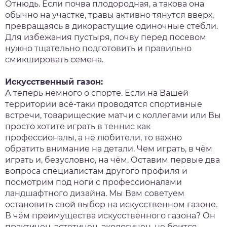
Отнюдь. Если почва плодородная, а такова она
обычно на участке, травы активно тянутся вверх,
превращаясь в дикорастущие одиночные стебли.
Для избежания пустыря, почву перед посевом
нужно тщательно подготовить и правильно
смикшировать семена.
Искусственный газон:
А теперь немного о спорте. Если на Вашей
территории всё-таки проводятся спортивные
встречи, товарищеские матчи с коллегами или Вы
просто хотите играть в теннис как
профессионалы, а не любители, то важно
обратить внимание на детали. Чем играть, в чём
играть и, безусловно, на чём. Оставим первые два
вопроса специалистам другого профиля и
посмотрим под ноги с профессионалами
ландшафтного дизайна. Мы Вам советуем
остановить свой выбор на искусственном газоне.
В чём преимущества искусственного газона? Он
практичен, эстетичен, экологичен, не боится