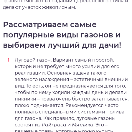
травы помогают в создании деревенского стиля и
делают участок живописным.
Рассматриваем самые
популярные виды газонов и
выбираем лучший для дачи!
Луговой газон. Вариант самый простой,
который не требует много усилий для его
реализации. Основная задача такого
зеленого насаждения – эстетичный внешний
вид. То есть, он не предназначается для того,
чтобы по нему ходили каждый день и делали
пикники – трава очень быстро затаптывается,
плохо поднимается. Рекомендуется часто
поливать специальными системами полива
для газона. Как правило, луговые газоны
состоят из
Райграса
и
Мятлика
. Это –
дешевые травы, которые можно купить