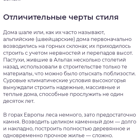
Отличительные черты стиля
Дома шале или, как их часто называют,
альпийские (швейцарские) дома первоначально
возводились на горных склонах; их приходилось
строить с учетом нервностей и перепадов высот.
Пастухи, жившие в Альпах несколько столетий
назад, использовали в строительстве только те
материалы, что можно было отыскать поблизости.
Суровые климатические условия высокогорья
вынуждали строить надежные, массивные и
теплые дома, способные прослужить не один
десяток лет.
В горах Европы леса немного, зато предостаточно
камня. Возводить целиком каменный дом — долго
и накладно, построить полностью деревянное и
одновременно прочное жилье — сложно.