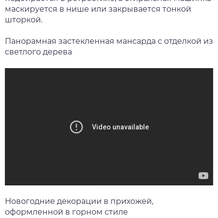
маскируется в нише или закрывается тонкой
шторкой.
Панорамная застекленная мансарда с отделкой из
светлого дерева
Новогодние декорации в прихожей,
оформленной в горном стиле