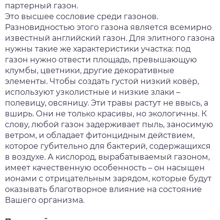
партерный газон.
Это высшее сословие среди газонов.
Разновидностью этого газона является всемирно
известный английский газон. Для элитного газона
нужны такие же характеристики участка: под
газон нужно отвести площадь, превышающую
клумбы, цветники, другие декоративные
элементы. Чтобы создать густой низкий ковёр,
используют узколистные и низкие злаки –
полевицу, овсяницу. Эти травы растут не ввысь, а
вширь. Они не только красивы, но экологичны. К
слову, любой газон задерживает пыль, заносимую
ветром, и обладает фитонцидным действием,
которое губительно для бактерий, содержащихся
в воздухе. А кислород, вырабатываемый газоном,
имеет качественную особенность – он насыщен
ионами с отрицательным зарядом, которые будут
оказывать благотворное влияние на состояние
Вашего организма.