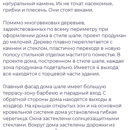
натуральный камень. Их не точат насекомые,
грибки и плесень. Они стоят веками.
Помимо многовековых деревьев,
задействованных по всему периметру при
оформлении дома в стиле шале, проект продуман
до мелочей. Дерево плавно переплетается с
камнем и стеклом, пластично переходя в новую
полосу стильной отделки маститого поместья. В
проекте дома, построенном в стиле шале, каждая
зона продумана подетально. Имеется 4 выхода,
все находятся с торцевой части здания.
Главный фасад дома шале имеет большую
террасу-зону барбекю и парадный вход. С
обратной стороны дома находятся выходы в
хоздвор. На крышах открытых зон и на основной
кровельной системе дома установлена гибкая
черепица. Окна застеклены солнцезащитными
стеклами. Вокруг дома застелены дорожки из