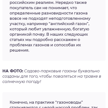
российским реалиям. Нередко также
покупатель сам не понимает, что
определенные разновидности газона
вовсе не подходят неподготовленному
участку, например “английский газон”,
который любит увлажненную, богатую
органикой почву. В наших следующих
статьях мы подробно расскажем о
проблемах газонов и сопособах их
решения.
НА ФОТО:
Садово-парковые газоны буквально
созданы для того, чтобы поваляться на травке в
солнечную погоду!
Конечно, на практике “газоноводы”
сталкиваются с целой массой проблем, так