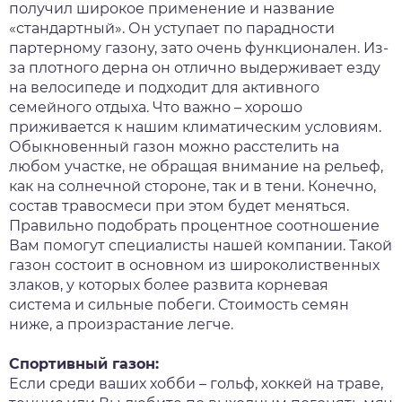
получил широкое применение и название
«стандартный». Он уступает по парадности
партерному газону, зато очень функционален. Из-
за плотного дерна он отлично выдерживает езду
на велосипеде и подходит для активного
семейного отдыха. Что важно – хорошо
приживается к нашим климатическим условиям.
Обыкновенный газон можно расстелить на
любом участке, не обращая внимание на рельеф,
как на солнечной стороне, так и в тени. Конечно,
состав травосмеси при этом будет меняться.
Правильно подобрать процентное соотношение
Вам помогут специалисты нашей компании. Такой
газон состоит в основном из широколиственных
злаков, у которых более развита корневая
система и сильные побеги. Стоимость семян
ниже, а произрастание легче.
Спортивный газон:
Если среди ваших хобби – гольф, хоккей на траве,