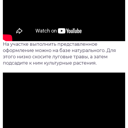
На участке выполнить представленное
оформление можно на базе натурального. Для
этого низко скосите луговые травы, а затем
подсадите к ним культурные растения.