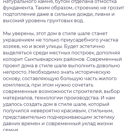
натурального камня, бутом отделана отмостка
фундамента. Таким образом, строению не грозит
подтопление даже в сильные дожди, ливни и
высокий уровень грунтовых вод.
Мы уверены, этот дом в стиле шале станет
украшением не только приусадебного участка
хозяев, но и всей улицы. Будет эстетично
выделяться среди местных построек, дополняя
колорит Сыктывкарских районов. Современный
проект дома в стиле шале выполнить довольно
непросто. Необходимо знать историческую
основу, составляющую большую часть жилого
комплекса, при этом нужно сочетать
современные возможности строителей, выбор
материалов, технологии производства. И нам
удалось создать дом в стиле шале, который
получился невероятно красивым, стильным,
представительно подчеркивающим эстетику
давних времен и современный уклад жизни
семьи.