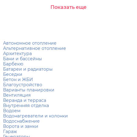
Показать еще
Автономное отопление
Альтернативное отопление
Архитектура
Бани и бассейны
Барбекю
Батареи и радиаторы
Беседки
Бетон и ЖБИ
Благоустройство
Варианты планировки
Вентиляция
Веранда и терраса
Внутренняя отделка
Водоем
Водонагреватели и колонки
Водоснабжение
Ворота и замки
Гараж
Генераторы