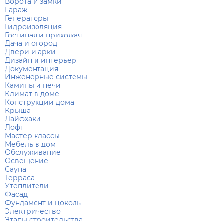
Ворота и замки
Гараж
Генераторы
Гидроизоляция
Гостиная и прихожая
Дача и огород
Двери и арки
Дизайн и интерьер
Документация
Инженерные системы
Камины и печи
Климат в доме
Конструкции дома
Крыша
Лайфхаки
Лофт
Мастер классы
Мебель в дом
Обслуживание
Освещение
Сауна
Терраса
Утеплители
Фасад
Фундамент и цоколь
Электричество
Этапы строительства