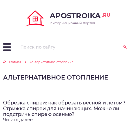
APOSTROIKA
.RU
Информационный портал
Главная
Альтернативное отопление
АЛЬТЕРНАТИВНОЕ ОТОПЛЕНИЕ
Обрезка спиреи: как обрезать весной и летом?
Стрижка спиреи для начинающих. Можно ли
подстричь спирею осенью?
Читать далее