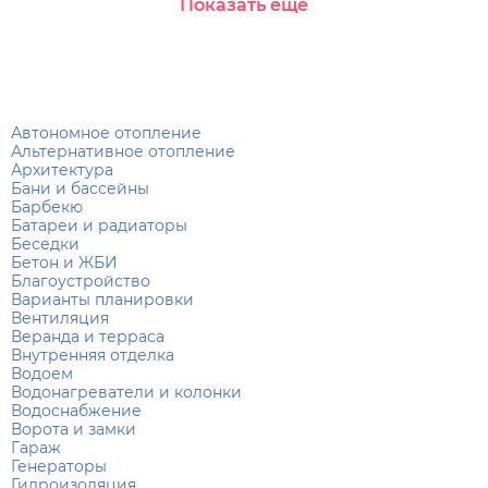
Показать еще
Автономное отопление
Альтернативное отопление
Архитектура
Бани и бассейны
Барбекю
Батареи и радиаторы
Беседки
Бетон и ЖБИ
Благоустройство
Варианты планировки
Вентиляция
Веранда и терраса
Внутренняя отделка
Водоем
Водонагреватели и колонки
Водоснабжение
Ворота и замки
Гараж
Генераторы
Гидроизоляция