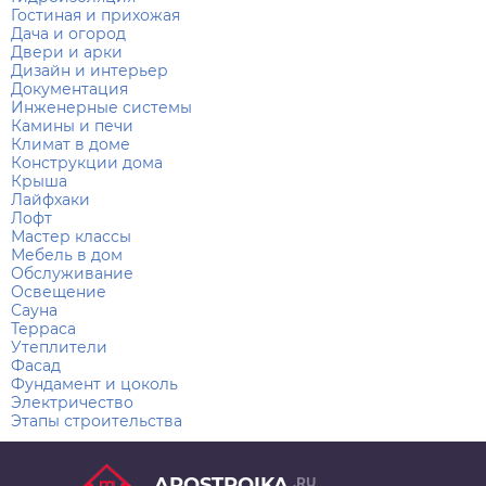
Гостиная и прихожая
Дача и огород
Двери и арки
Дизайн и интерьер
Документация
Инженерные системы
Камины и печи
Климат в доме
Конструкции дома
Крыша
Лайфхаки
Лофт
Мастер классы
Мебель в дом
Обслуживание
Освещение
Сауна
Терраса
Утеплители
Фасад
Фундамент и цоколь
Электричество
Этапы строительства
APOSTROIKA
.RU