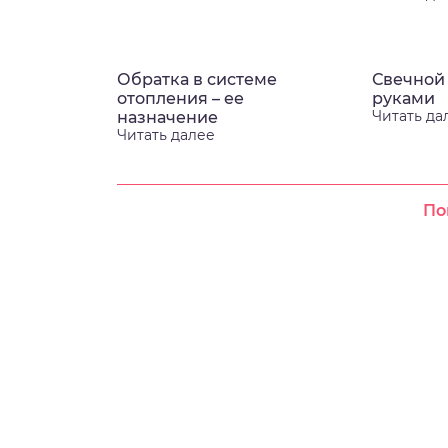
Обратка в системе
Свечной
отопления – ее
руками
Читать да
назначение
Читать далее
По