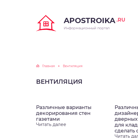
APOSTROIKA
.RU
Информационный портал
Главная
Вентиляция
ВЕНТИЛЯЦИЯ
Различные варианты
Различн
декорирования стен
дизайне
газетами
дверных
Читать далее
для клад
сделать
Читать да