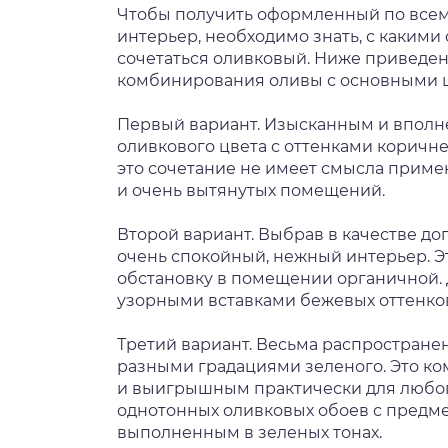
Чтобы получить оформленный по всем
интерьер, необходимо знать, с каким
сочетаться оливковый. Ниже приведе
комбинирования оливы с основными 
Первый вариант. Изысканным и впол
оливкового цвета с оттенками коричне
это сочетание не имеет смысла прим
и очень вытянутых помещений.
Второй вариант. Выбрав в качестве до
очень спокойный, нежный интерьер. Э
обстановку в помещении органичной. 
узорными вставками бежевых оттенко
Третий вариант. Весьма распростране
разными градациями зеленого. Это к
и выигрышным практически для любог
однотонных оливковых обоев с предме
выполненным в зеленых тонах.