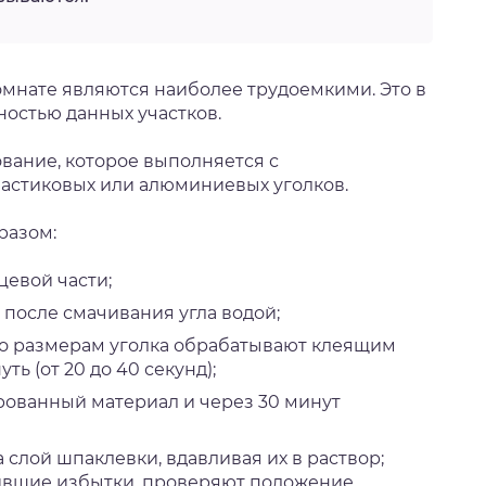
омнате являются наиболее трудоемкими. Это в
ностью данных участков.
вание, которое выполняется с
стиковых или алюминиевых уголков.
разом:
евой части;
 после смачивания угла водой;
о размерам уголка обрабатывают клеящим
ть (от 20 до 40 секунд);
рованный материал и через 30 минут
 слой шпаклевки, вдавливая их в раствор;
ившие избытки, проверяют положение