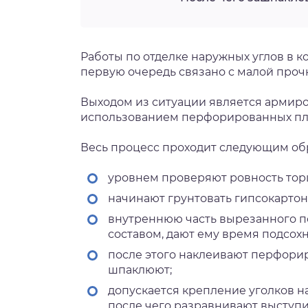
Работы по отделке наружных углов в к
первую очередь связано с малой проч
Выходом из ситуации является армиро
использованием перфорированных пла
Весь процесс проходит следующим об
уровнем проверяют ровность торц
начинают грунтовать гипсокартон
внутреннюю часть вырезанного п
составом, дают ему время подсохну
после этого наклеивают перфори
шпаклюют;
допускается крепление уголков на
после чего разравнивают выступ