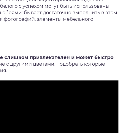
белого с успехом могут быть использованы
обоями: бывает достаточно выполнить в этом
ля фотографий, элементы мебельного
е слишком привлекателен и может быстро
е с другими цветами, подобрать которые
ия.