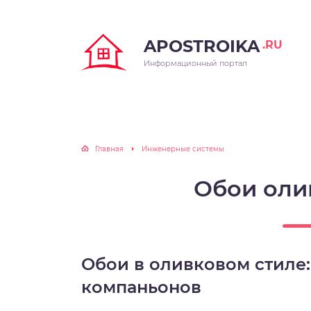
APOSTROIKA
.RU
Информационный портал
Главная
Инженерные системы
Обои оли
Обои в оливковом стиле:
компаньонов