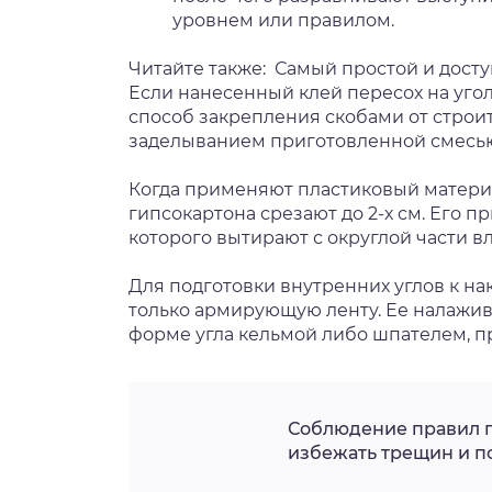
уровнем или правилом.
Читайте также:
Самый простой и досту
Если нанесенный клей пересох на угол
способ закрепления скобами от строи
заделыванием приготовленной смесь
Когда применяют пластиковый материал
гипсокартона срезают до 2-х см. Его 
которого вытирают с округлой части в
Для подготовки внутренних углов к н
только армирующую ленту. Ее налажив
форме угла кельмой либо шпателем, п
Соблюдение правил п
избежать трещин и п