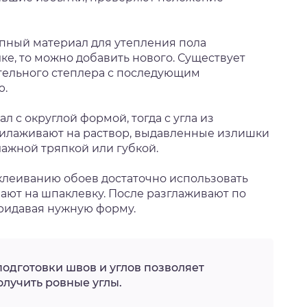
пный материал для утепления пола
ке, то можно добавить нового. Существует
тельного степлера с последующим
ю.
 с округлой формой, тогда с угла из
прилаживают на раствор, выдавленные излишки
лажной тряпкой или губкой.
аклеиванию обоев достаточно использовать
ают на шпаклевку. После разглаживают по
ридавая нужную форму.
одготовки швов и углов позволяет
олучить ровные углы.