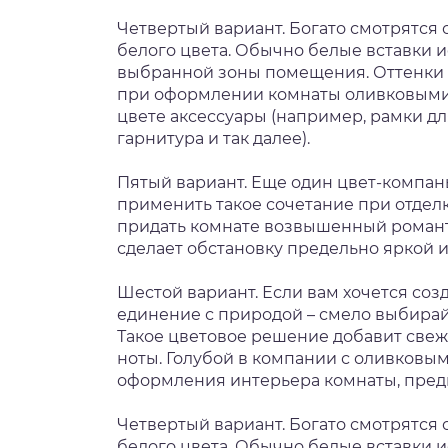
Четвертый вариант. Богато смотрятся
белого цвета. Обычно белые вставки 
выбранной зоны помещения. Оттенки 
при оформлении комнаты оливковыми 
цвете аксессуары (например, рамки д
гарнитура и так далее).
Пятый вариант. Еще один цвет-компан
применить такое сочетание при отделк
придать комнате возвышенный романт
сделает обстановку предельно яркой 
Шестой вариант. Если вам хочется со
единение с природой – смело выбирай
Такое цветовое решение добавит свеж
ноты. Голубой в компании с оливковы
оформления интерьера комнаты, предн
Четвертый вариант. Богато смотрятся
белого цвета. Обычно белые вставки 