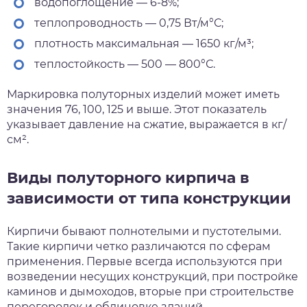
водопоглощение — 6-8%;
теплопроводность — 0,75 Вт/м°С;
плотность максимальная — 1650 кг/м³;
теплостойкость — 500 — 800°С.
Маркировка полуторных изделий может иметь
значения 76, 100, 125 и выше. Этот показатель
указывает давление на сжатие, выражается в кг/
см².
Виды полуторного кирпича в
зависимости от типа конструкции
Кирпичи бывают полнотелыми и пустотелыми.
Такие кирпичи четко различаются по сферам
применения. Первые всегда используются при
возведении несущих конструкций, при постройке
каминов и дымоходов, вторые при строительстве
перегородок и облицовке зданий.