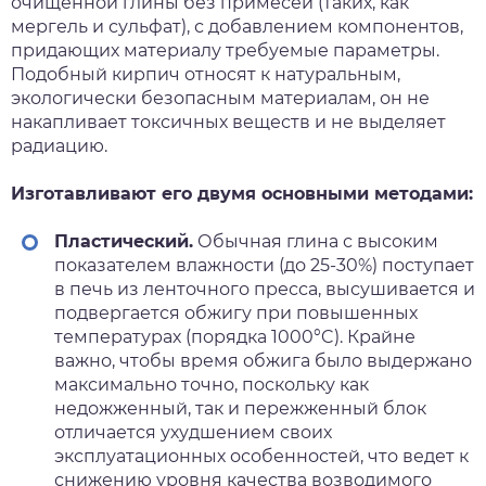
очищенной глины без примесей (таких, как
мергель и сульфат), с добавлением компонентов,
придающих материалу требуемые параметры.
Подобный кирпич относят к натуральным,
экологически безопасным материалам, он не
накапливает токсичных веществ и не выделяет
радиацию.
Изготавливают его двумя основными методами:
Пластический.
Обычная глина с высоким
показателем влажности (до 25-30%) поступает
в печь из ленточного пресса, высушивается и
подвергается обжигу при повышенных
температурах (порядка 1000°C). Крайне
важно, чтобы время обжига было выдержано
максимально точно, поскольку как
недожженный, так и пережженный блок
отличается ухудшением своих
эксплуатационных особенностей, что ведет к
снижению уровня качества возводимого