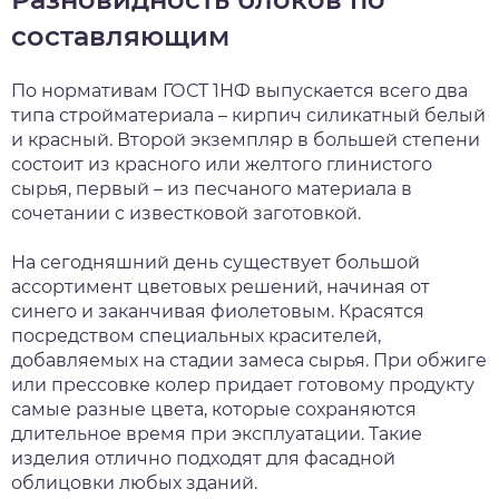
составляющим
По нормативам ГОСТ 1НФ выпускается всего два
типа стройматериала – кирпич силикатный белый
и красный. Второй экземпляр в большей степени
состоит из красного или желтого глинистого
сырья, первый – из песчаного материала в
сочетании с известковой заготовкой.
На сегодняшний день существует большой
ассортимент цветовых решений, начиная от
синего и заканчивая фиолетовым. Красятся
посредством специальных красителей,
добавляемых на стадии замеса сырья. При обжиге
или прессовке колер придает готовому продукту
самые разные цвета, которые сохраняются
длительное время при эксплуатации. Такие
изделия отлично подходят для фасадной
облицовки любых зданий.