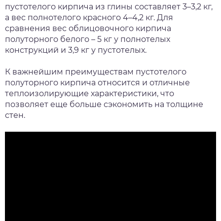
пустотелого кирпича из глины составляет 3–3,2 кг,
а вес полнотелого красного 4–4,2 кг. Для
сравнения вес облицовочного кирпича
полуторного белого – 5 кг у полнотелых
конструкций и 3,9 кг у пустотелых.
К важнейшим преимуществам пустотелого
полуторного кирпича относится и отличные
теплоизолирующие характеристики, что
позволяет еще больше сэкономить на толщине
стен.