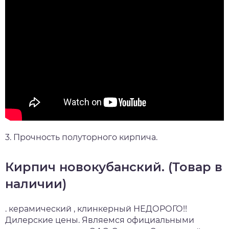
3. Прочность полуторного кирпича.
Кирпич новокубанский. (Товар в
наличии)
. керамический , клинкерный НЕДОРОГО!!
Дилерские цены. Являемся официальными