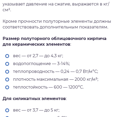
указывает давление на сжатие, выражается в кг/
см².
Кроме прочности полуторные элементы должны
соответствовать дополнительным показателям.
Размер полуторного облицовочного кирпича
для керамических элементов
:
вес — от 2,7 — до 4,3 кг;
водопоглощение — 3-14%;
теплопроводность — 0,24 — 0,7 Вт/м°С;
плотность максимальная — 2000 кг/м³;
теплостойкость — 600 — 1200°С.
Для силикатных элементов
:
вес — от 3,7 — до 5 кг;