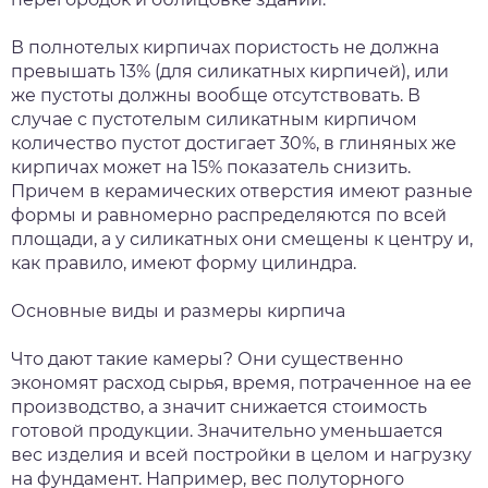
В полнотелых кирпичах пористость не должна
превышать 13% (для силикатных кирпичей), или
же пустоты должны вообще отсутствовать. В
случае с пустотелым силикатным кирпичом
количество пустот достигает 30%, в глиняных же
кирпичах может на 15% показатель снизить.
Причем в керамических отверстия имеют разные
формы и равномерно распределяются по всей
площади, а у силикатных они смещены к центру и,
как правило, имеют форму цилиндра.
Основные виды и размеры кирпича
Что дают такие камеры? Они существенно
экономят расход сырья, время, потраченное на ее
производство, а значит снижается стоимость
готовой продукции. Значительно уменьшается
вес изделия и всей постройки в целом и нагрузку
на фундамент. Например, вес полуторного