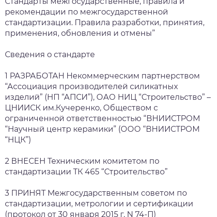
Стандарты межгосударственные, правила и
рекомендации по межгосударственной
стандартизации. Правила разработки, принятия,
применения, обновления и отмены”
Сведения о стандарте
1 РАЗРАБОТАН Некоммерческим партнерством
“Ассоциация производителей силикатных
изделий” (НП “АПСИ”), ОАО НИЦ “Строительство” –
ЦНИИСК им.Кучеренко, Обществом с
ограниченной ответственностью “ВНИИСТРОМ
“Научный центр керамики” (ООО “ВНИИСТРОМ
“НЦК”)
2 ВНЕСЕН Техническим комитетом по
стандартизации ТК 465 “Строительство”
3 ПРИНЯТ Межгосударственным советом по
стандартизации, метрологии и сертификации
(протокол от 30 января 2015 г. N 74-П)