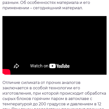
разным. Об особенностях материала и его
применении – сегодняшний материал.
Отличие силиката от прочих аналогов
заключается в особой технологии его
изготовления, при которой происходит обработка
сырых блоков горячим паром в автоклаве с
температурой до 200 градусов и давлением в 12