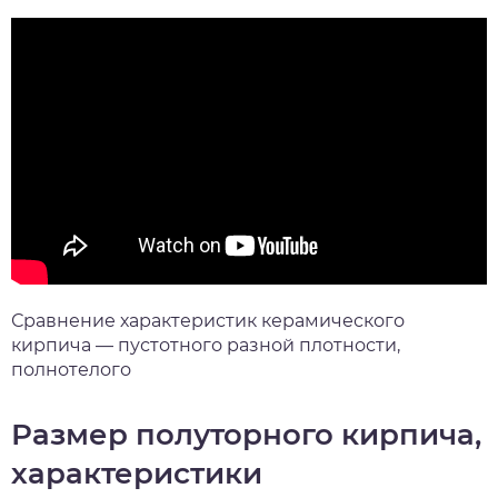
Сравнение характеристик керамического
кирпича — пустотного разной плотности,
полнотелого
Размер полуторного кирпича,
характеристики