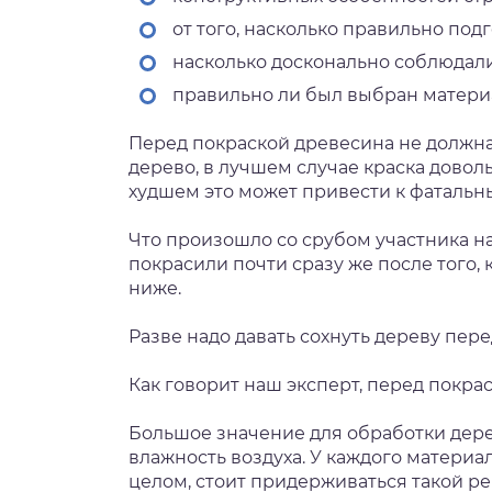
от того, насколько правильно под
насколько досконально соблюдал
правильно ли был выбран материа
Перед покраской древесина не должна
дерево, в лучшем случае краска доволь
худшем это может привести к фатальн
Что произошло со срубом участника н
покрасили почти сразу же после того,
ниже.
Разве надо давать сохнуть дереву пере
Как говорит наш эксперт, перед покра
Большое значение для обработки дер
влажность воздуха. У каждого материал
целом, стоит придерживаться такой ре