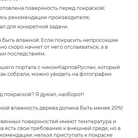
готовлена поверхность перед покраской;
ись рекомендации производителя;
л для конкретной задачи.
 быть влажной. Если покрасить непросохшее
но скоро начнет от него отслаиваться, а в
ым последствиям.
ашего портала с никомКарповРуслан, который
 как собрали, можно увидеть на фотографии
д покраской? Я думал, наоборот!
ской влажность дерева должна быть менее 20%!
евянных поверхностей имеют температура и
а есть свои требования к внешней среде, но в
комендации: нельзя приступать к покраске