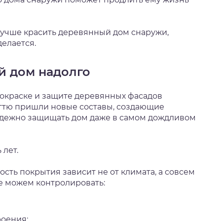
лучше красить деревянный дом снаружи,
делается.
й дом надолго
покраске и защите деревянных фасадов
егтю пришли новые составы, создающие
адежно защищать дом даже в самом дождливом
 лет.
ость покрытия зависит не от климата, а совсем
не можем контролировать:
роения;