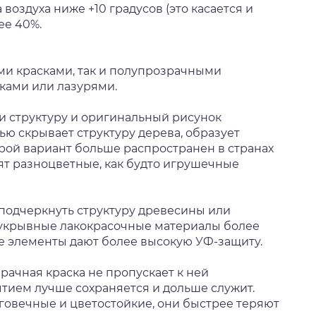
воздуха ниже +10 градусов (это касается и
ее 40%.
ми красками, так и полупрозрачными
ками или лазурями.
и структуру и оригинальный рисунок
ью скрывает структуру дерева, образует
рой вариант больше распространен в странах
ят разноцветные, как будто игрушечные
: подчеркнуть структуру древесины или
о, укрывные лакокрасочные материалы более
е элементы дают более высокую УФ-защиту.
рачная краска не пропускает к ней
ытием лучше сохраняется и дольше служит.
говечные и цветостойкие, они быстрее теряют