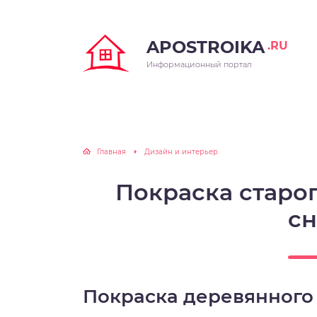
APOSTROIKA
.RU
Информационный портал
Главная
Дизайн и интерьер
Покраска старо
с
Покраска деревянного