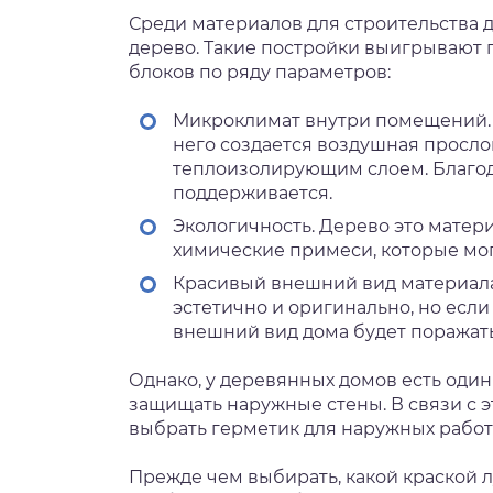
Среди материалов для строительства 
дерево. Такие постройки выигрывают 
блоков по ряду параметров:
Микроклимат внутри помещений. Т
него создается воздушная просло
теплоизолирующим слоем. Благод
поддерживается.
Экологичность. Дерево это матери
химические примеси, которые мо
Красивый внешний вид материала.
эстетично и оригинально, но если
внешний вид дома будет поражать
Однако, у деревянных домов есть оди
защищать наружные стены. В связи с э
выбрать герметик для наружных работ
Прежде чем выбирать, какой краской 