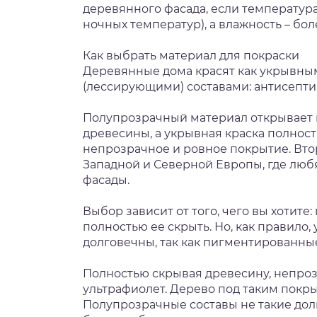
деревянного фасада, если температура 
ночных температур), а влажность – бол
Как выбрать материал для покраски
Деревянные дома красят как укрывны
(лессирующими) составами: антисепти
Полупрозрачный материал открывает 
древесины, а укрывная краска полност
непрозрачное и ровное покрытие. Вто
Западной и Северной Европы, где люб
фасады.
Выбор зависит от того, чего вы хотите
полностью ее скрыть. Но, как правил
долговечны, так как пигментированны
Полностью скрывая древесину, непроз
ультрафиолет. Дерево под таким покр
Полупрозрачные составы не такие дол