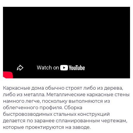
Каркасные дома обычно строят либо из дерева,
либо из металла. Металлические каркасные стены
намного легче, поскольку выполняются из
облегченного профиля. Сборка
быстровозводимых стальных конструкций
делается по заранее спланированным чертежам,
которые проектируются на заводе.