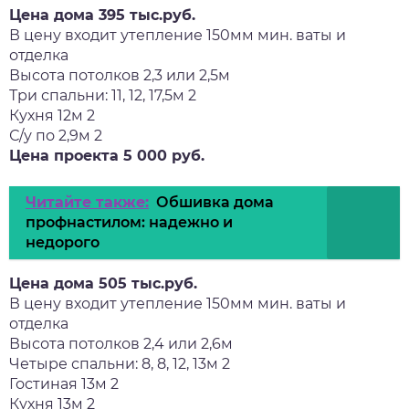
Цена дома 395 тыс.руб.
В цену входит утепление 150мм мин. ваты и
отделка
Высота потолков 2,3 или 2,5м
Три спальни: 11, 12, 17,5м 2
Кухня 12м 2
С/у по 2,9м 2
Цена проекта 5 000 руб.
Читайте также:
Обшивка дома
профнастилом: надежно и
недорого
Цена дома 505 тыс.руб.
В цену входит утепление 150мм мин. ваты и
отделка
Высота потолков 2,4 или 2,6м
Четыре спальни: 8, 8, 12, 13м 2
Гостиная 13м 2
Кухня 13м 2