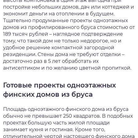
высоты компоновка в один этаж выгодна при
постройке небольших домов, дач или коттеджей и
экономит деньги на отоплении в будущем.
Тщательно продуманные проекты одноэтажных
домов из профилированного бруса стоимостью от
189 тысяч рублей – наглядное подтверждение
тому, что такой дом не только недорогое, но и
удобное решение компактной загородной
резиденции. Стены дома не требуют отделки –
достаточно раз в 5 лет обработать их
антисептиком и по желанию цветной пропиткой.
Готовые проекты одноэтажных
финских домов из бруса
Площадь одноэтажного финского дома из бруса
обычно не превышает 250 квадратов. В подобных
проектах большую часть жилой площади
занимает кухня и гостиная. Кроме того,
отличительной чертой настоящего финского дома